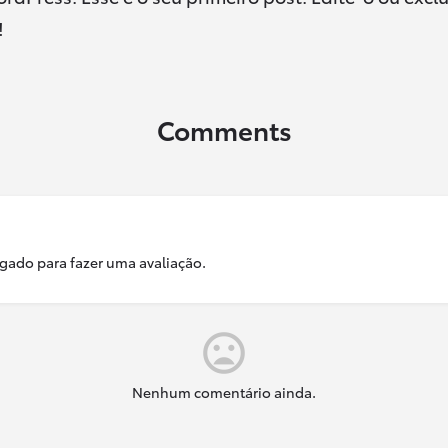
!
Comments
ogado para fazer uma avaliação.
Nenhum comentário ainda.