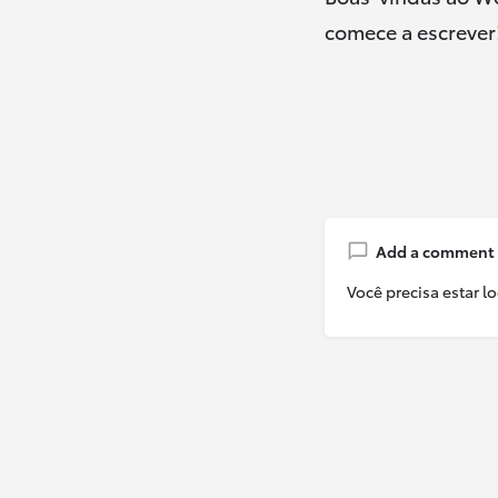
comece a escrever
Add a comment
Você precisa estar l