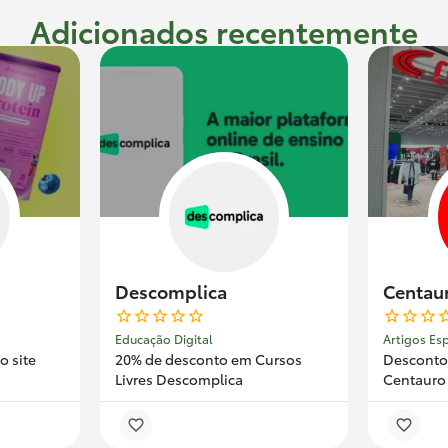
Adicionados recentemente
Descomplica
Centau
Educação Digital
Artigos Es
o site
20% de desconto em Cursos
Desconto(
Livres Descomplica
Centauro