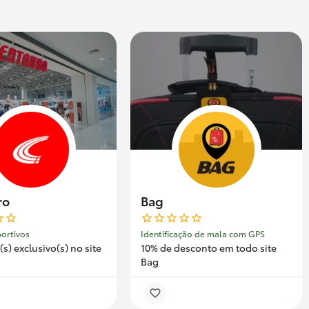
ro
Bag
portivos
Identificação de mala com GPS
s) exclusivo(s) no site
10% de desconto em todo site
Bag