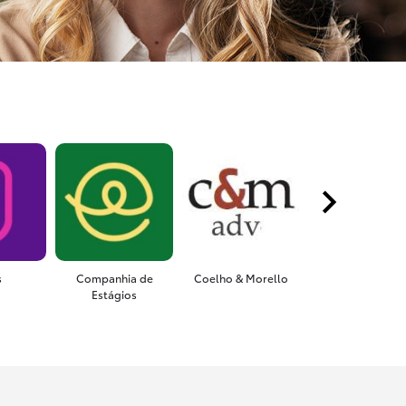
s
Companhia de
Coelho & Morello
Agrofy
Estágios