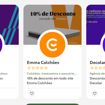
Emma Colchões
Decola
otivos
Colchões, travesseiros e acessórios para o sono
Agência de
os
10% de desconto em todo site
Desconto(
Emma Colchões
Decolar