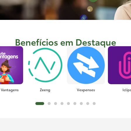
Benefícios em Destaque
 Vantagens
Zeeng
Vexpenses
Iclip