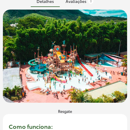
Detalhes
Avaliações
0
Resgate
Como funciona: