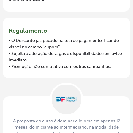
Regulamento
• O Desconto já aplicado na tela de pagamento, ficando
visível no campo "cupom".
• Sujeita a alteração de vagas e disponibilidade sem aviso
imediato.
• Promoção não cumulativa com outras campanhas.
A proposta do curso é dominar o idioma em apenas 12
meses, do iniciante ao intermediário, na modalidade
online, com certificado de conclusão do curso e módulo