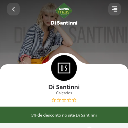
Di Santinni
Di Santinni
Calçados
5% de desconto no site Di Santinni