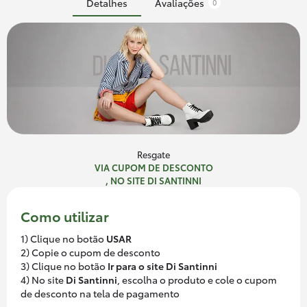
Detalhes
Avaliações
0
Resgate
VIA CUPOM DE DESCONTO
, NO SITE DI SANTINNI
Como utilizar
1) Clique no botão
USAR
2) Copie o cupom de desconto
3) Clique no botão
Ir para o site Di Santinni
4) No site
Di Santinni
, escolha o produto e cole o cupom
de desconto na tela de pagamento