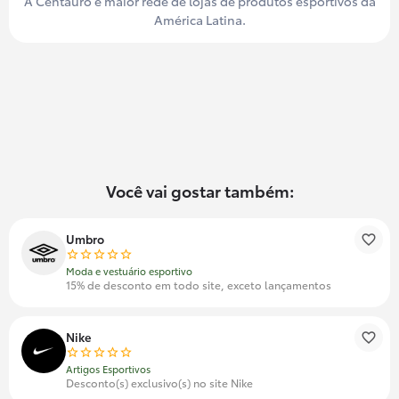
A Centauro é maior rede de lojas de produtos esportivos da
América Latina.
Você vai gostar também:
Umbro
Moda e vestuário esportivo
15% de desconto em todo site, exceto lançamentos
Nike
Artigos Esportivos
Desconto(s) exclusivo(s) no site Nike