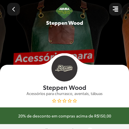
Steppen Wood
Steppen Wood
Acessórios para churrasco, aventais, tábuas
20% de desconto em compras acima de R$150,00