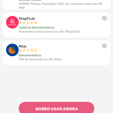
GANHE Airfryer Analógica 220v nas compras acima de R$
999!
ShopCLub
Outlet de Eletrodomésticos
Desconto(s) exclusivo(s) no site ShopClub
Atlas
Eletrodomésticos
15% de desconto no site Atlas
QUERO USAR AGORA