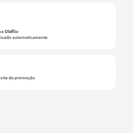
iva
Oldflix
aplicado automaticamente
tsite da promoção