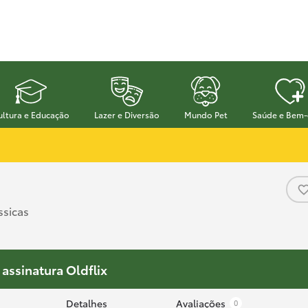
ultura e Educação
Lazer e Diversão
Mundo Pet
Saúde e Bem-
ssicas
 assinatura Oldflix
Detalhes
Avaliações
0