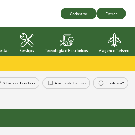
Cadastrar
Entrar
estar
Serviços
Tecnologia e Eletrônicos
Viagem e Turismo
Salvar este benefício
Avalie este Parceiro
Problemas?