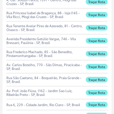
Traçar Rota
Cruzes - SP, Brasil
Rua Princesa Isabel de Bragança, 88 - loja l145 -
Traçar Rota
Vila Ricci, Mogi das Cruzes - SP, Brasil
Rua Tenente Avelar Píres de Azevedo, 81 - Centro,
Traçar Rota
Osasco - SP, Brasil
Avenida Presidente Getúlio Vargas, 746 - Vila
Traçar Rota
Bressani, Paulínia - SP, Brasil
Rua Frederico Machado, 85 - São Benedito,
Traçar Rota
Pindamonhangaba - SP, Brasil
Av. Carlos Botelho, 770 - São Dimas, Piracicaba -
Traçar Rota
SP, Brasil
Rua São Caetano, 84 - Boqueirão, Praia Grande -
Traçar Rota
SP, Brasil
Av. Prof. João Fiúsa, 1162 - Jardim Sao Luiz,
Traçar Rota
Ribeirão Preto - SP, Brasil
Rua 6, 229 - Cidade Jardim, Rio Claro - SP, Brasil
Traçar Rota