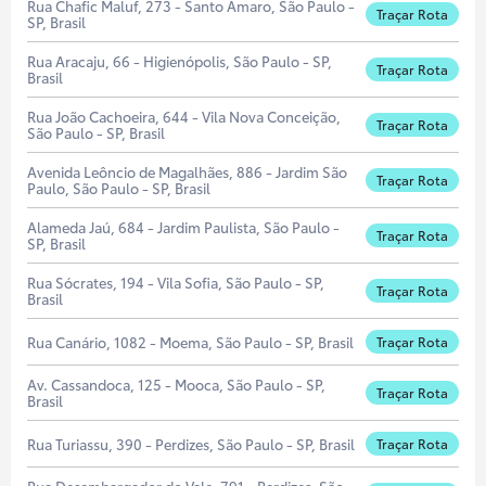
Rua Chafic Maluf, 273 - Santo Amaro, São Paulo -
Traçar Rota
SP, Brasil
Rua Aracaju, 66 - Higienópolis, São Paulo - SP,
Traçar Rota
Brasil
Rua João Cachoeira, 644 - Vila Nova Conceição,
Traçar Rota
São Paulo - SP, Brasil
Avenida Leôncio de Magalhães, 886 - Jardim São
Traçar Rota
Paulo, São Paulo - SP, Brasil
Alameda Jaú, 684 - Jardim Paulista, São Paulo -
Traçar Rota
SP, Brasil
Rua Sócrates, 194 - Vila Sofia, São Paulo - SP,
Traçar Rota
Brasil
Rua Canário, 1082 - Moema, São Paulo - SP, Brasil
Traçar Rota
Av. Cassandoca, 125 - Mooca, São Paulo - SP,
Traçar Rota
Brasil
Rua Turiassu, 390 - Perdizes, São Paulo - SP, Brasil
Traçar Rota