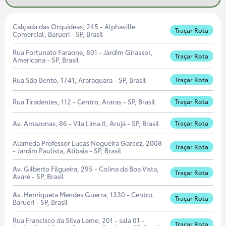
Calçada das Orquídeas, 245 - Alphaville
Traçar Rota
Comercial, Barueri - SP, Brasil
Rua Fortunato Faraone, 801 - Jardim Girassol,
Traçar Rota
Americana - SP, Brasil
Rua São Bento, 1741, Araraquara - SP, Brasil
Traçar Rota
Rua Tiradentes, 112 - Centro, Araras - SP, Brasil
Traçar Rota
Av. Amazonas, 86 - Vila Lima II, Arujá - SP, Brasil
Traçar Rota
Alameda Professor Lucas Nogueira Garcez, 2008
Traçar Rota
- Jardim Paulista, Atibaia - SP, Brasil
Av. Gilberto Filgueira, 295 - Colina da Boa Vista,
Traçar Rota
Avaré - SP, Brasil
Av. Henriqueta Mendes Guerra, 1330 - Centro,
Traçar Rota
Barueri - SP, Brasil
Rua Francisco da Silva Leme, 201 - sala 01 -
Traçar Rota