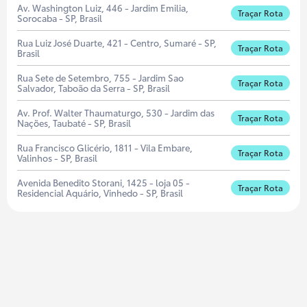
Av. Washington Luiz, 446 - Jardim Emilia,
Traçar Rota
Sorocaba - SP, Brasil
Rua Luiz José Duarte, 421 - Centro, Sumaré - SP,
Traçar Rota
Brasil
Rua Sete de Setembro, 755 - Jardim Sao
Traçar Rota
Salvador, Taboão da Serra - SP, Brasil
Av. Prof. Walter Thaumaturgo, 530 - Jardim das
Traçar Rota
Nações, Taubaté - SP, Brasil
Rua Francisco Glicério, 1811 - Vila Embare,
Traçar Rota
Valinhos - SP, Brasil
Avenida Benedito Storani, 1425 - loja 05 -
Traçar Rota
Residencial Aquário, Vinhedo - SP, Brasil