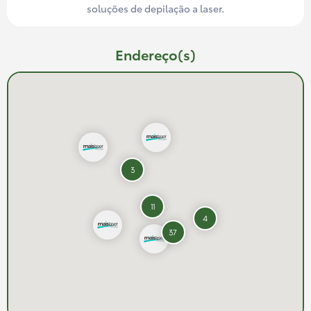
soluções de depilação a laser.
Endereço(s)
3
11
4
37