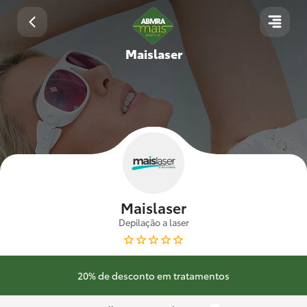
Maislaser
Maislaser
Depilação a laser
20% de desconto em tratamentos