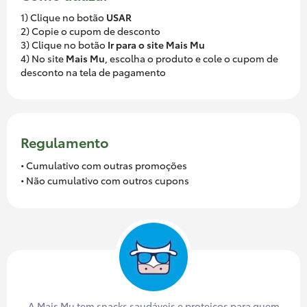
1) Clique no botão
USAR
2) Copie o cupom de desconto
3) Clique no botão
Ir para o site Mais Mu
4) No site
Mais Mu
, escolha o produto e cole o cupom de
desconto na tela de pagamento
Regulamento
• Cumulativo com outras promoções
• Não cumulativo com outros cupons
A Mais Mu tem snacks saudáveis e proteicos para quem