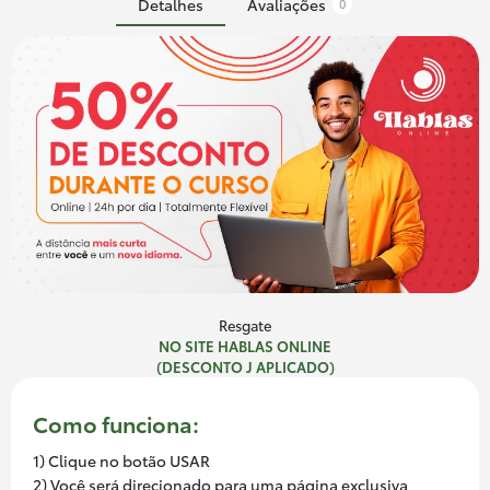
Detalhes
Avaliações
0
Resgate
NO SITE HABLAS ONLINE
(DESCONTO J APLICADO)
Como funciona:
1) Clique no botão USAR
2) Você será direcionado para uma página exclusiva