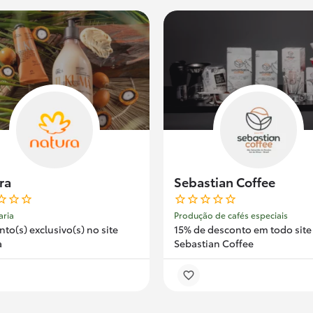
ra
Sebastian Coffee
aria
Produção de cafés especiais
to(s) exclusivo(s) no site
15% de desconto em todo site
a
Sebastian Coffee