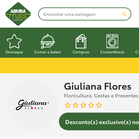
Destaque
Comer e beber
Compras
Conveniência
C
Giuliana Flores
Floricultura, Cestas e Presentes
Desconto(s) exclusivo(s) no 