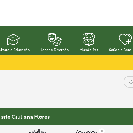
ultura e Educação
Lazer e Diversão
Mundo Pet
Saúde e Bem-
site Giuliana Flores
Detalhes
Avaliações
0