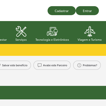
Cadastrar
Entrar
estar
Serviços
Tecnologia e Eletrônicos
Viagem e Turismo
Salvar este benefício
Avalie este Parceiro
Problemas?