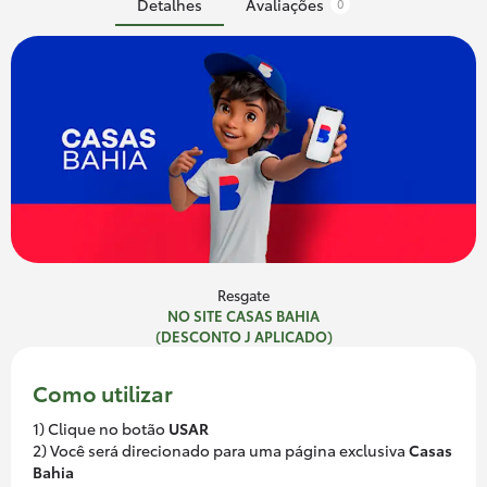
Detalhes
Avaliações
0
Resgate
NO SITE CASAS BAHIA
(DESCONTO J APLICADO)
Como utilizar
1) Clique no botão
USAR
2) Você será direcionado para uma página exclusiva
Casas
Bahia