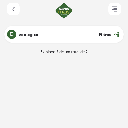
zoologico
Filtros
Exibindo
2
de um total de
2