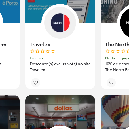
gem
Travelex
The North
Câmbio
Moda e equip
s
Desconto(s) exclusivo(s) no site
10% de desc
Travelex
The North F