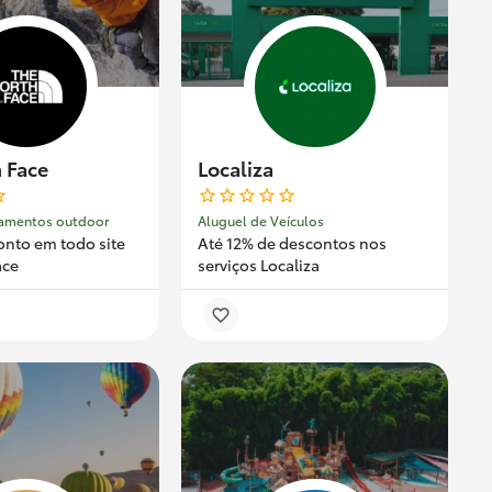
 Face
Localiza
amentos outdoor
Aluguel de Veículos
onto em todo site
Até 12% de descontos nos
ace
serviços Localiza