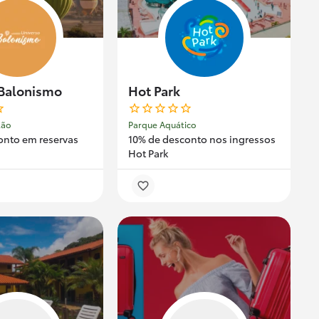
 Balonismo
Hot Park
lão
Parque Aquático
onto em reservas
10% de desconto nos ingressos
Hot Park