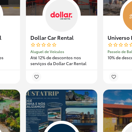
l
Dollar Car Rental
Universo
Aluguel de Veículos
Passeio de Ba
os
Até 12% de descontos nos
10% de desc
serviços da Dollar Car Rental