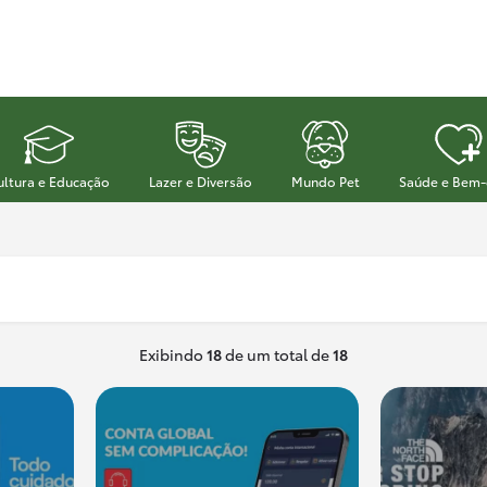
ultura e Educação
Lazer e Diversão
Mundo Pet
Saúde e Bem-
Exibindo
18
de um total de
18