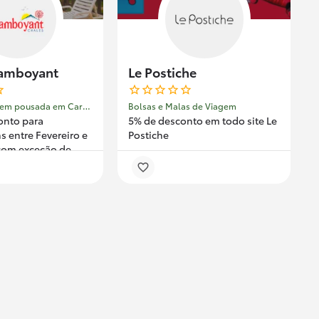
lamboyant
Le Postiche
Hospedagem em pousada em Caraguatatuba - São Paulo
Bolsas e Malas de Viagem
onto para
5% de desconto em todo site Le
 entre Fevereiro e
Postiche
com exceção de