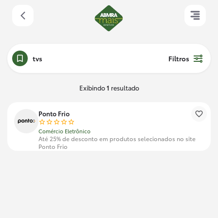
tvs
Filtros
Exibindo
1
resultado
Ponto Frio
Comércio Eletrônico
Até 25% de desconto em produtos selecionados no site
Ponto Frio