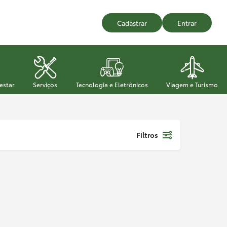
Cadastrar
Entrar
estar
Serviços
Tecnologia e Eletrônicos
Viagem e Turismo
Filtros