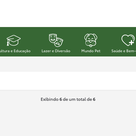
ultura e Educação
Lazer e Diversão
Mundo Pet
Saúde e Bem-
Exibindo
6
de um total de
6