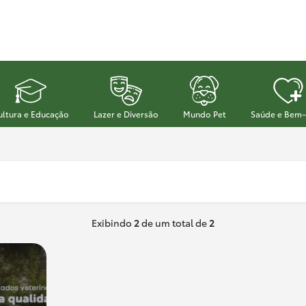
ultura e Educação
Lazer e Diversão
Mundo Pet
Saúde e Bem-
Exibindo
2
de um total de
2