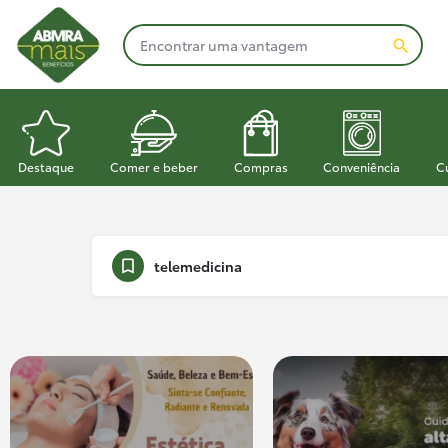
Destaque
Comer e beber
Compras
Conveniência
C
telemedicina