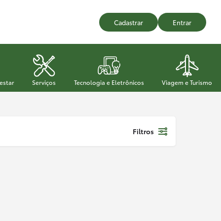
Cadastrar
Entrar
estar
Serviços
Tecnologia e Eletrônicos
Viagem e Turismo
Filtros