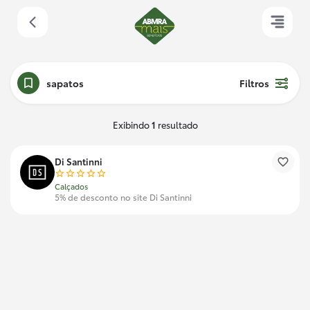
sapatos
Filtros
Exibindo
1
resultado
Di Santinni
Calçados
5% de desconto no site Di Santinni