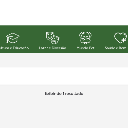
ultura e Educação
Lazer e Diversão
Mundo Pet
Saúde e Bem-
Exibindo
1
resultado