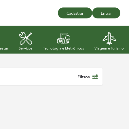
Cadastrar
Entrar
estar
Serviços
Tecnologia e Eletrônicos
Viagem e Turismo
Filtros