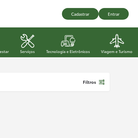
Cadastrar
Entrar
estar
Serviços
Tecnologia e Eletrônicos
Viagem e Turismo
Filtros