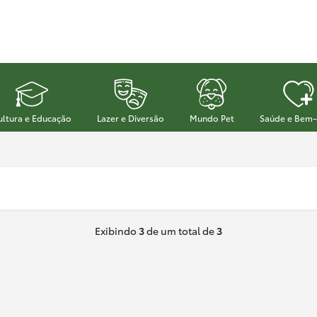
ultura e Educação
Lazer e Diversão
Mundo Pet
Saúde e Bem-
Exibindo
3
de um total de
3