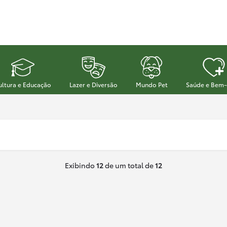
ultura e Educação
Lazer e Diversão
Mundo Pet
Saúde e Bem-
Exibindo
12
de um total de
12