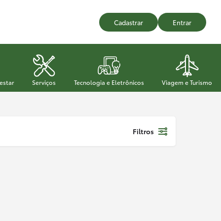
Cadastrar
Entrar
estar
Serviços
Tecnologia e Eletrônicos
Viagem e Turismo
Filtros