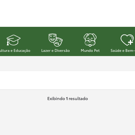
ultura e Educação
Lazer e Diversão
Mundo Pet
Saúde e Bem-
Exibindo
1
resultado