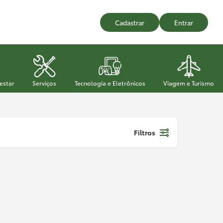
Cadastrar
Entrar
estar
Serviços
Tecnologia e Eletrônicos
Viagem e Turismo
Filtros