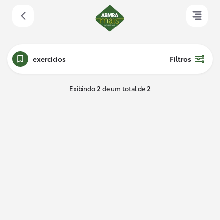
exercicios
Filtros
Exibindo
2
de um total de
2