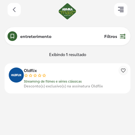
entreterimento
Filtros
Exibindo
1
resultado
Oldflix
Streaming de filmes e séries clássicas
Desconto(s) exclusivo(s) na assinatura Oldflix