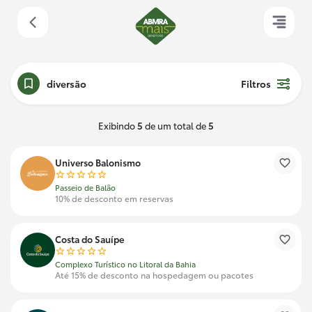
diversão
Filtros
Exibindo
5
de um total de
5
Universo Balonismo
Passeio de Balão
10% de desconto em reservas
Costa do Sauípe
Complexo Turístico no Litoral da Bahia
Até 15% de desconto na hospedagem ou pacotes