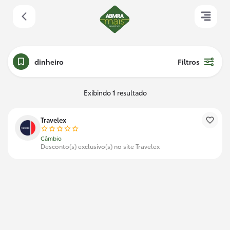
dinheiro
Filtros
Exibindo
1
resultado
Travelex
Câmbio
Desconto(s) exclusivo(s) no site Travelex