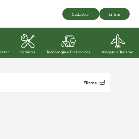
Cadastrar
Entrar
estar
Serviços
Tecnologia e Eletrônicos
Viagem e Turismo
Filtros