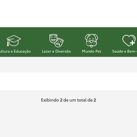
ultura e Educação
Lazer e Diversão
Mundo Pet
Saúde e Bem-
Exibindo
2
de um total de
2