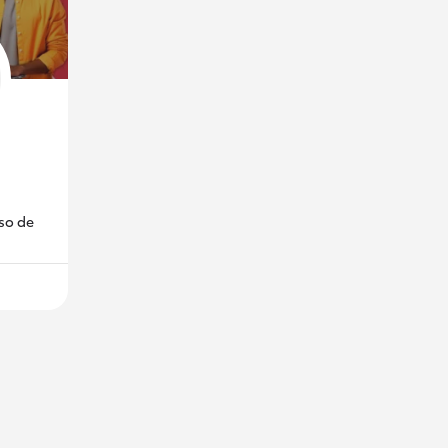
so de