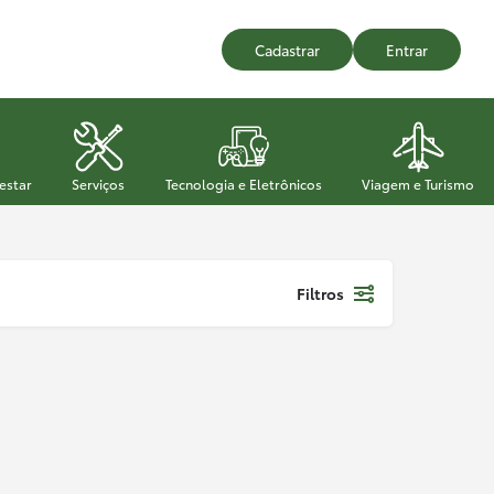
Cadastrar
Entrar
estar
Serviços
Tecnologia e Eletrônicos
Viagem e Turismo
Filtros