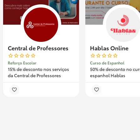
Central de Professores
Hablas Online
Reforço Escolar
Curso de Espanhol
15% de desconto nos serviços
50% de desconto no cur
da Central de Professores
espanhol Hablas