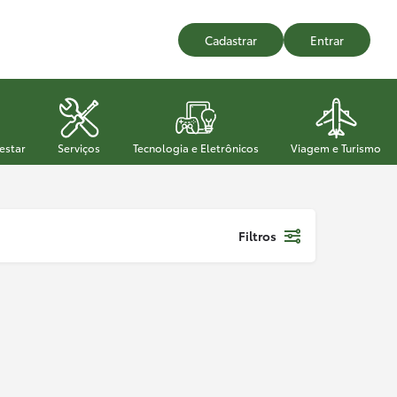
Cadastrar
Entrar
estar
Serviços
Tecnologia e Eletrônicos
Viagem e Turismo
Filtros