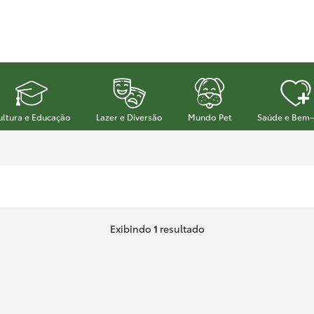
ultura e Educação
Lazer e Diversão
Mundo Pet
Saúde e Bem-
Exibindo
1
resultado