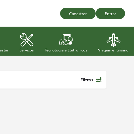
Cadastrar
Entrar
estar
Serviços
Tecnologia e Eletrônicos
Viagem e Turismo
Filtros