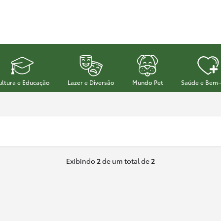
ultura e Educação
Lazer e Diversão
Mundo Pet
Saúde e Bem-
Exibindo
2
de um total de
2