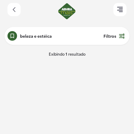
beleza e estéica
Filtros
Exibindo
1
resultado